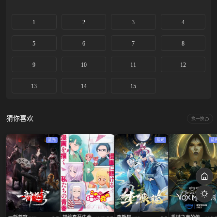
1
2
3
4
5
6
7
8
9
10
11
12
13
14
15
猜你喜欢
换一换
蓝光
蓝光
蓝