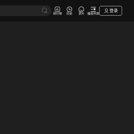
登录
排行榜
历史
求片
播放列表